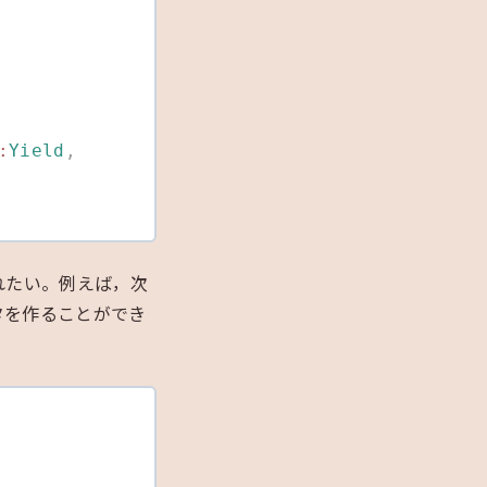
）
:
Yield
,
れたい。例えば，次
タを作ることができ