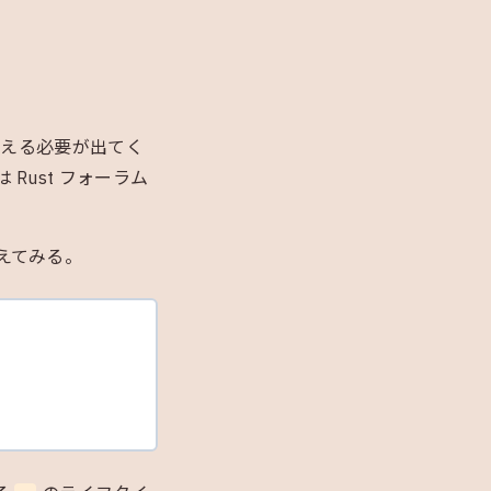
題を考える必要が出てく
ust フォーラム
えてみる。