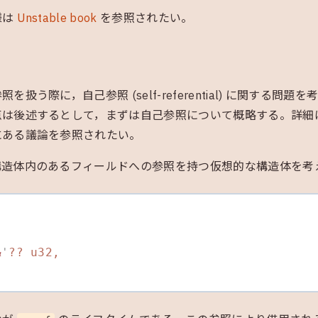
様は
Unstable book
を参照されたい。
扱う際に，自己参照 (self-referential) に関する問
は後述するとして，まずは自己参照について概略する。詳細は R
にある議論を参照されたい。
構造体内のあるフィールドへの参照を持つ仮想的な構造体を考
{
&
'
?? u32,