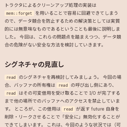
トラクタによるクリーンアップ処理の実装は
を用いることで容易に回避できてしまう
mem::forget
ので、データ競合を防止するための解決策としては実質
的には無意味なものであるということも最後に説明しま
した。 今回は、これらの問題点を踏まえつつ、データ競
合の危険がない安全な方法を検討していきます。
シグネチャの見直し
のシグネチャを再検討してみましょう。 今回の場
read
合、バッファの所有権は
の呼び出し側にあり、
read
はその可変借用を受け取ることで I/O が完了する
read
まで他の場所でのバッファへのアクセスを禁止していま
す。 ところが、この借用は
が返す future 自身を
read
削除・リークさせることで「安全に」無効化することが
できてしまいます。 これは、今回のような状況では（可