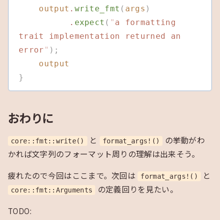
    output
.
write_fmt
(
args
)
          .
expect
(
"
a formatting 
trait implementation returned an 
error
"
);
    output
}
おわりに
と
の挙動がわ
core::fmt::write()
format_args!()
かれば文字列のフォーマット周りの理解は出来そう。
疲れたので今回はここまで。次回は
と
format_args!()
の定義回りを見たい。
core::fmt::Arguments
TODO: