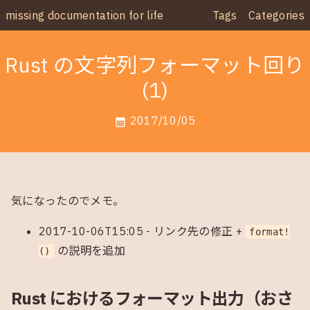
missing documentation for life
Tags
Categories
Rust の文字列フォーマット回り
(1)
2017/10/05
calendar_month
気になったのでメモ。
2017-10-06T15:05 - リンク先の修正 +
format!
の説明を追加
()
Rust におけるフォーマット出力（おさ