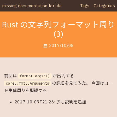
missing documentation for life
Tags
Categories
Rust の文字列フォーマット周り
(3)
2017/10/08
calendar_month
前回は
が出力する
format_args!()
の詳細を見てみた。 今回はコー
core::fmt::Arguments
ド生成周りを概観する。
2017-10-09T21:26: 少し説明を追加