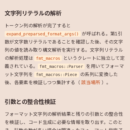
文字列リテラルの解析
トークン列の解析が完了すると
が呼ばれる。
第1引
expand_preparsed_format_args()
数が文字数リテラルであることを確認した後、その文字
列の値を読み取り構文解析を実行する。
文字列リテラル
の解析処理は
というクレートに独立して定
fmt_macros
義されている。
を用いてフォーマ
fmt_macros::Parser
ット文字列を
の系列に変換した
fmt_macros::Piece
後、各要素を検証しつつ集計する（
該当場所
）。
引数との整合性検証
フォーマット文字列の解析結果と残りの引数との整合性
を検証し、コード生成に必要な情報を取り出す。
このと